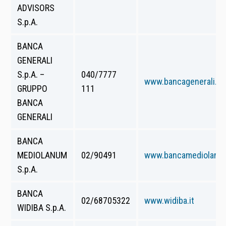
ADVISORS
S.p.A.
BANCA
GENERALI
S.p.A. –
040/7777
www.bancagenerali.c
GRUPPO
111
BANCA
GENERALI
BANCA
MEDIOLANUM
02/90491
www.bancamediolanum
S.p.A.
BANCA
02/68705322
www.widiba.it
WIDIBA S.p.A.