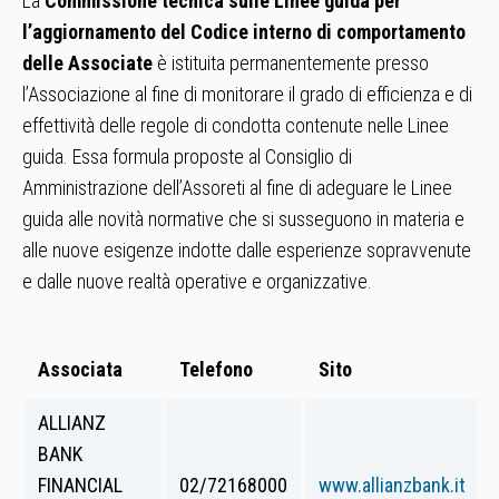
La
Commissione tecnica sulle Linee guida per
l’aggiornamento del Codice interno
di comportamento
delle Associate
è istituita permanentemente presso
l’Associazione al fine di monitorare il grado di efficienza e di
effettività delle regole di condotta contenute nelle Linee
guida. Essa formula proposte al Consiglio di
Amministrazione dell’Assoreti al fine di adeguare le Linee
guida alle novità normative che si susseguono in materia e
alle nuove esigenze indotte dalle esperienze sopravvenute
e dalle nuove realtà operative e organizzative.
Associata
Telefono
Sito
ALLIANZ
BANK
FINANCIAL
02/72168000
www.allianzbank.it