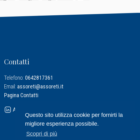
Contatti
Telefono:
0642817361
Email:
assoreti@assoreti.it
Pagina Contatti
Assoreti su Linkedin
Questo sito utilizza cookie per fornirti la
migliore esperienza possibile.
Scopri di più