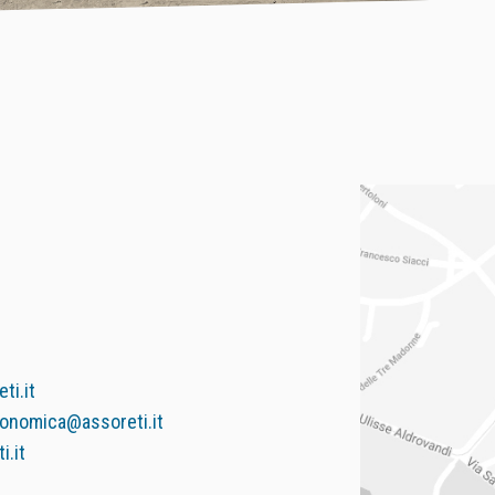
ti.it
onomica@assoreti.it
.it