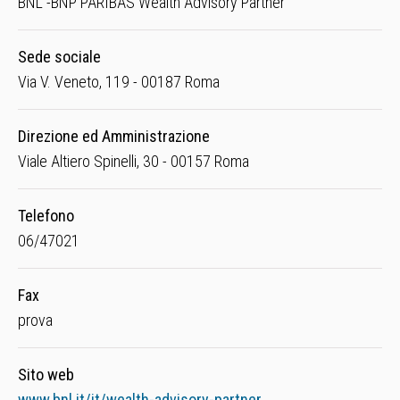
BNL -BNP PARIBAS Wealth Advisory Partner
Sede sociale
Via V. Veneto, 119 - 00187 Roma
Direzione ed Amministrazione
Viale Altiero Spinelli, 30 - 00157 Roma
Telefono
06/47021
Fax
prova
Sito web
www.bnl.it/it/wealth-advisory-partner