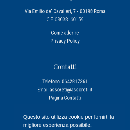
Via Emilio de' Cavalieri, 7 - 00198 Roma
C.F. 08038160159
Come aderire
Privacy Policy
Contatti
Telefono:
0642817361
Email:
assoreti@assoreti.it
Pagina Contatti
Assoreti su Linkedin
Questo sito utilizza cookie per fornirti la
migliore esperienza possibile.