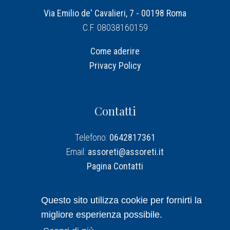
Via Emilio de' Cavalieri, 7 - 00198 Roma
C.F. 08038160159
Come aderire
Privacy Policy
Contatti
Telefono:
0642817361
Email:
assoreti@assoreti.it
Pagina Contatti
Assoreti su Linkedin
Questo sito utilizza cookie per fornirti la
migliore esperienza possibile.