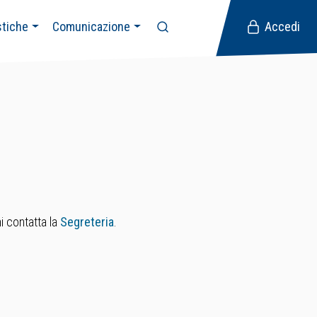
stiche
Comunicazione
Accedi
i contatta la
Segreteria
.