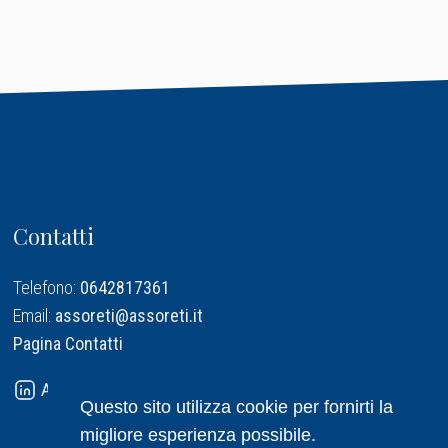
Contatti
Telefono:
0642817361
Email:
assoreti@assoreti.it
Pagina Contatti
Assoreti su Linkedin
Questo sito utilizza cookie per fornirti la
migliore esperienza possibile.