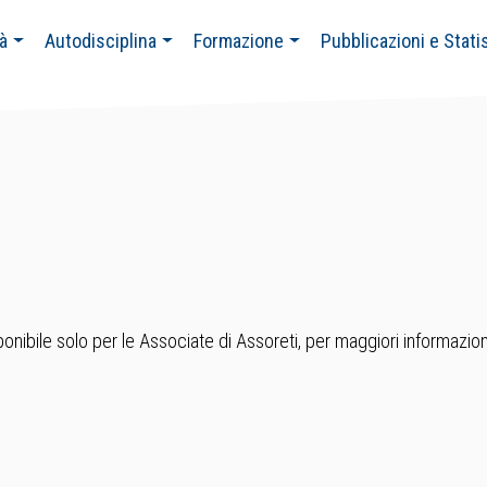
tà
Autodisciplina
Formazione
Pubblicazioni e Stati
nibile solo per le Associate di Assoreti, per maggiori informazion