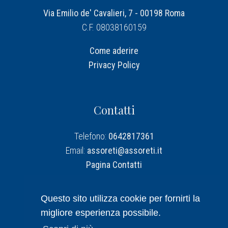
Via Emilio de' Cavalieri, 7 - 00198 Roma
C.F. 08038160159
Come aderire
Privacy Policy
Contatti
Telefono:
0642817361
Email:
assoreti@assoreti.it
Pagina Contatti
Assoreti su Linkedin
Questo sito utilizza cookie per fornirti la
migliore esperienza possibile.