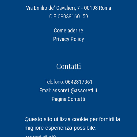
Via Emilio de' Cavalieri, 7 - 00198 Roma
C.F. 08038160159
Come aderire
Privacy Policy
Contatti
Telefono:
0642817361
Email:
assoreti@assoreti.it
Pagina Contatti
Assoreti su Linkedin
Questo sito utilizza cookie per fornirti la
migliore esperienza possibile.