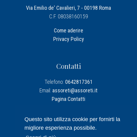
Via Emilio de' Cavalieri, 7 - 00198 Roma
C.F. 08038160159
Come aderire
Privacy Policy
Contatti
Telefono:
0642817361
Email:
assoreti@assoreti.it
Pagina Contatti
Assoreti su Linkedin
Questo sito utilizza cookie per fornirti la
migliore esperienza possibile.