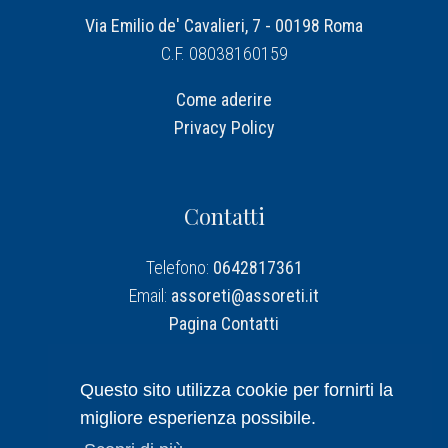
Via Emilio de' Cavalieri, 7 - 00198 Roma
C.F. 08038160159
Come aderire
Privacy Policy
Contatti
Telefono:
0642817361
Email:
assoreti@assoreti.it
Pagina Contatti
Assoreti su Linkedin
Questo sito utilizza cookie per fornirti la
migliore esperienza possibile.