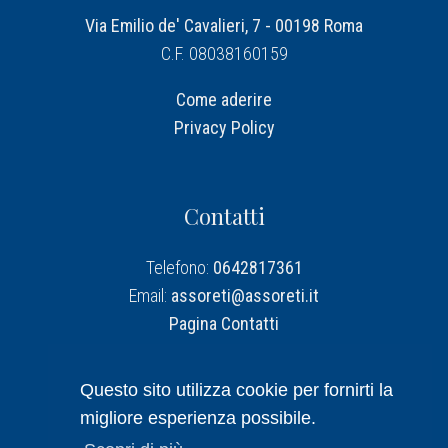
Via Emilio de' Cavalieri, 7 - 00198 Roma
C.F. 08038160159
Come aderire
Privacy Policy
Contatti
Telefono:
0642817361
Email:
assoreti@assoreti.it
Pagina Contatti
Assoreti su Linkedin
Questo sito utilizza cookie per fornirti la
migliore esperienza possibile.