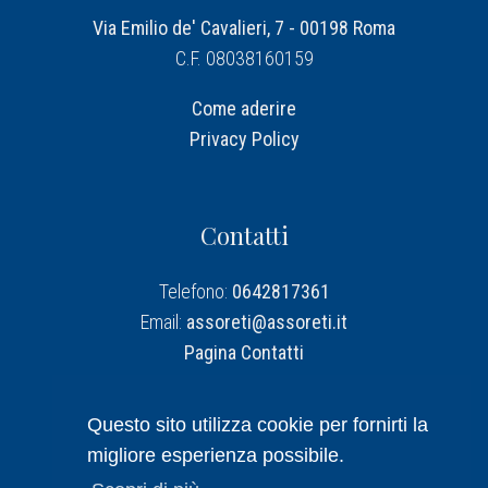
Via Emilio de' Cavalieri, 7 - 00198 Roma
C.F. 08038160159
Come aderire
Privacy Policy
Contatti
Telefono:
0642817361
Email:
assoreti@assoreti.it
Pagina Contatti
Assoreti su Linkedin
Questo sito utilizza cookie per fornirti la
migliore esperienza possibile.