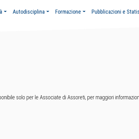
tà
Autodisciplina
Formazione
Pubblicazioni e Stati
nibile solo per le Associate di Assoreti, per maggiori informazion