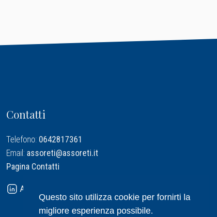
Contatti
Telefono:
0642817361
Email:
assoreti@assoreti.it
Pagina Contatti
Assoreti su Linkedin
Questo sito utilizza cookie per fornirti la
migliore esperienza possibile.