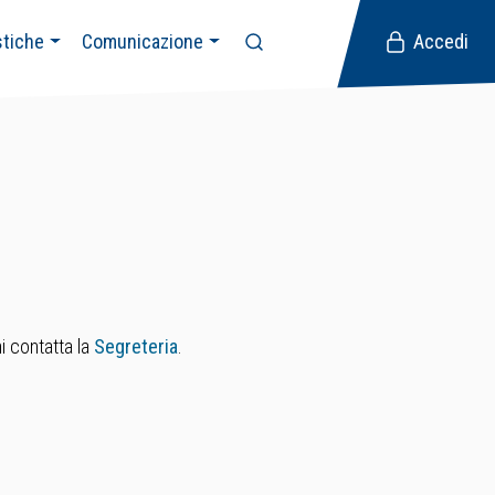
stiche
Comunicazione
Accedi
i contatta la
Segreteria
.