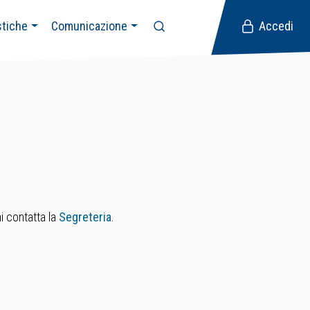
stiche
Comunicazione
Accedi
i contatta la
Segreteria
.