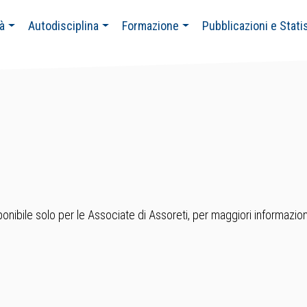
tà
Autodisciplina
Formazione
Pubblicazioni e Stati
nibile solo per le Associate di Assoreti, per maggiori informazion