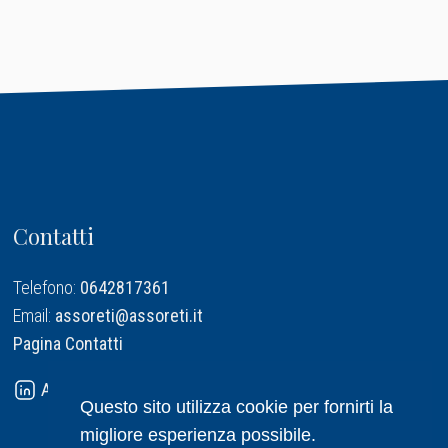
Contatti
Telefono:
0642817361
Email:
assoreti@assoreti.it
Pagina Contatti
Assoreti su Linkedin
Questo sito utilizza cookie per fornirti la
migliore esperienza possibile.