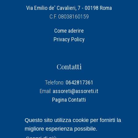
Via Emilio de' Cavalieri, 7 - 00198 Roma
C.F. 08038160159
Come aderire
Privacy Policy
Contatti
Telefono:
0642817361
Email:
assoreti@assoreti.it
Pagina Contatti
Assoreti su Linkedin
Questo sito utilizza cookie per fornirti la
migliore esperienza possibile.