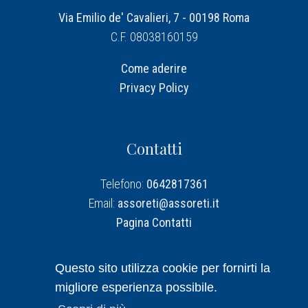
Via Emilio de' Cavalieri, 7 - 00198 Roma
C.F. 08038160159
Come aderire
Privacy Policy
Contatti
Telefono:
0642817361
Email:
assoreti@assoreti.it
Pagina Contatti
Assoreti su Linkedin
Questo sito utilizza cookie per fornirti la
migliore esperienza possibile.