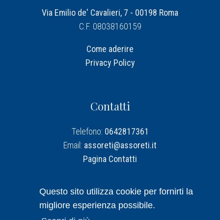
Via Emilio de' Cavalieri, 7 - 00198 Roma
C.F. 08038160159
Come aderire
Privacy Policy
Contatti
Telefono:
0642817361
Email:
assoreti@assoreti.it
Pagina Contatti
Assoreti su Linkedin
Questo sito utilizza cookie per fornirti la
migliore esperienza possibile.