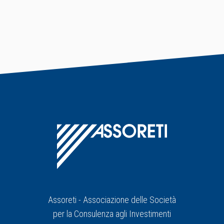
Assoreti - Associazione delle Società
per la Consulenza agli Investimenti