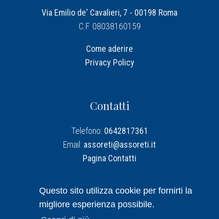
Via Emilio de' Cavalieri, 7 - 00198 Roma
C.F. 08038160159
Come aderire
Privacy Policy
Contatti
Telefono:
0642817361
Email:
assoreti@assoreti.it
Pagina Contatti
Assoreti su Linkedin
Questo sito utilizza cookie per fornirti la
migliore esperienza possibile.