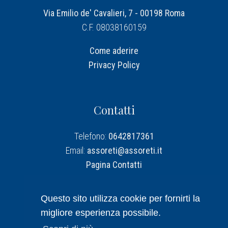
Via Emilio de' Cavalieri, 7 - 00198 Roma
C.F. 08038160159
Come aderire
Privacy Policy
Contatti
Telefono:
0642817361
Email:
assoreti@assoreti.it
Pagina Contatti
Assoreti su Linkedin
Questo sito utilizza cookie per fornirti la
migliore esperienza possibile.