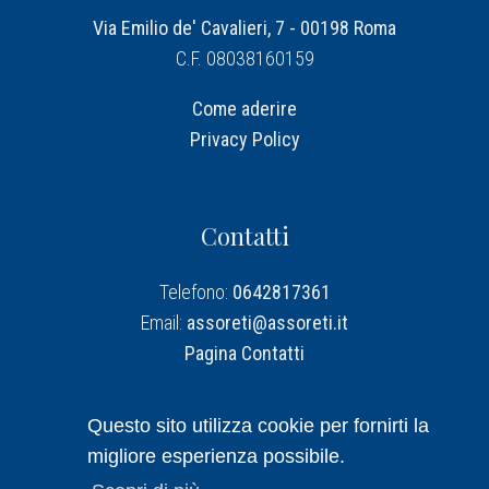
Via Emilio de' Cavalieri, 7 - 00198 Roma
C.F. 08038160159
Come aderire
Privacy Policy
Contatti
Telefono:
0642817361
Email:
assoreti@assoreti.it
Pagina Contatti
Assoreti su Linkedin
Questo sito utilizza cookie per fornirti la
migliore esperienza possibile.