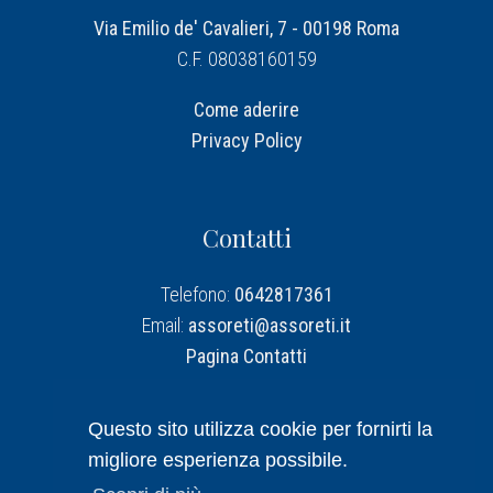
Via Emilio de' Cavalieri, 7 - 00198 Roma
C.F. 08038160159
Come aderire
Privacy Policy
Contatti
Telefono:
0642817361
Email:
assoreti@assoreti.it
Pagina Contatti
Assoreti su Linkedin
Questo sito utilizza cookie per fornirti la
migliore esperienza possibile.