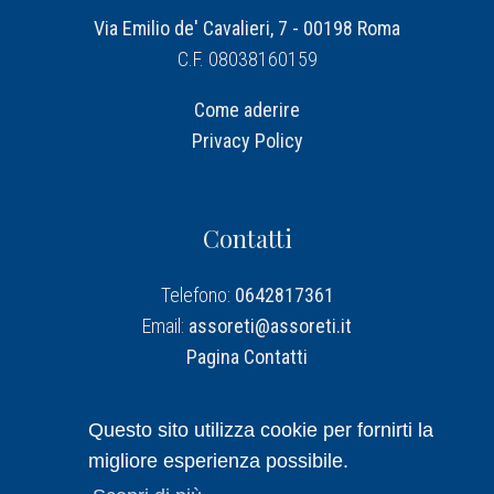
Via Emilio de' Cavalieri, 7 - 00198 Roma
C.F. 08038160159
Come aderire
Privacy Policy
Contatti
Telefono:
0642817361
Email:
assoreti@assoreti.it
Pagina Contatti
Assoreti su Linkedin
Questo sito utilizza cookie per fornirti la
migliore esperienza possibile.