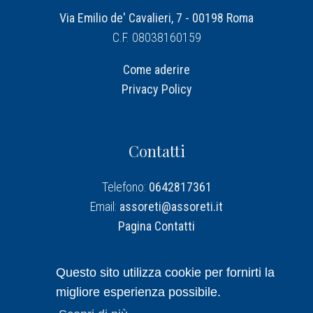
Via Emilio de' Cavalieri, 7 - 00198 Roma
C.F. 08038160159
Come aderire
Privacy Policy
Contatti
Telefono:
0642817361
Email:
assoreti@assoreti.it
Pagina Contatti
Assoreti su Linkedin
Questo sito utilizza cookie per fornirti la
migliore esperienza possibile.