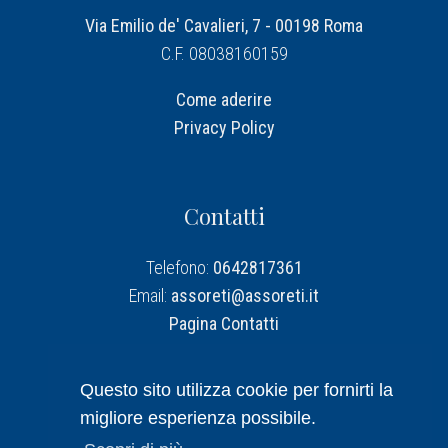
Via Emilio de' Cavalieri, 7 - 00198 Roma
C.F. 08038160159
Come aderire
Privacy Policy
Contatti
Telefono:
0642817361
Email:
assoreti@assoreti.it
Pagina Contatti
Assoreti su Linkedin
Questo sito utilizza cookie per fornirti la
migliore esperienza possibile.