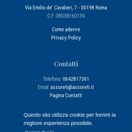
Via Emilio de' Cavalieri, 7 - 00198 Roma
C.F. 08038160159
Come aderire
Privacy Policy
Contatti
Telefono:
0642817361
Email:
assoreti@assoreti.it
Pagina Contatti
Assoreti su Linkedin
Questo sito utilizza cookie per fornirti la
migliore esperienza possibile.