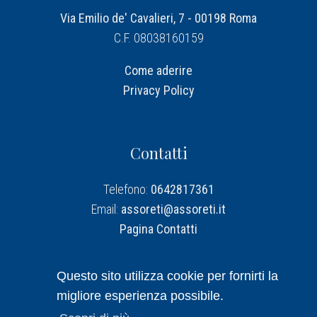
Via Emilio de' Cavalieri, 7 - 00198 Roma
C.F. 08038160159
Come aderire
Privacy Policy
Contatti
Telefono:
0642817361
Email:
assoreti@assoreti.it
Pagina Contatti
Assoreti su Linkedin
Questo sito utilizza cookie per fornirti la
migliore esperienza possibile.