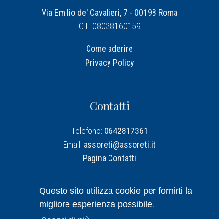
Via Emilio de' Cavalieri, 7 - 00198 Roma
C.F. 08038160159
Come aderire
Privacy Policy
Contatti
Telefono:
0642817361
Email:
assoreti@assoreti.it
Pagina Contatti
Assoreti su Linkedin
Questo sito utilizza cookie per fornirti la
migliore esperienza possibile.