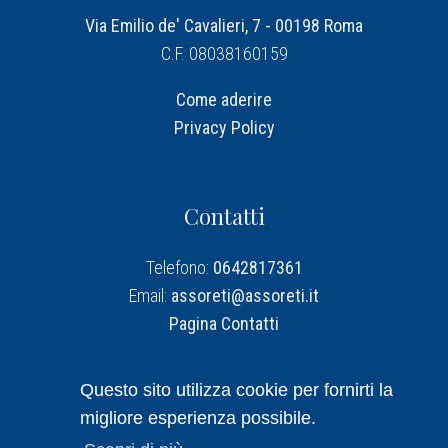
Via Emilio de' Cavalieri, 7 - 00198 Roma
C.F. 08038160159
Come aderire
Privacy Policy
Contatti
Telefono:
0642817361
Email:
assoreti@assoreti.it
Pagina Contatti
Assoreti su Linkedin
Questo sito utilizza cookie per fornirti la
migliore esperienza possibile.