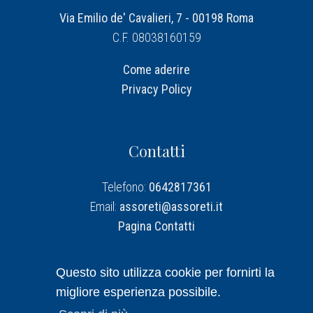
Via Emilio de' Cavalieri, 7 - 00198 Roma
C.F. 08038160159
Come aderire
Privacy Policy
Contatti
Telefono:
0642817361
Email:
assoreti@assoreti.it
Pagina Contatti
Assoreti su Linkedin
Questo sito utilizza cookie per fornirti la
migliore esperienza possibile.