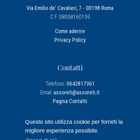
Via Emilio de' Cavalieri, 7 - 00198 Roma
C.F. 08038160159
Come aderire
Privacy Policy
Contatti
Telefono:
0642817361
Email:
assoreti@assoreti.it
Pagina Contatti
Assoreti su Linkedin
Questo sito utilizza cookie per fornirti la
migliore esperienza possibile.