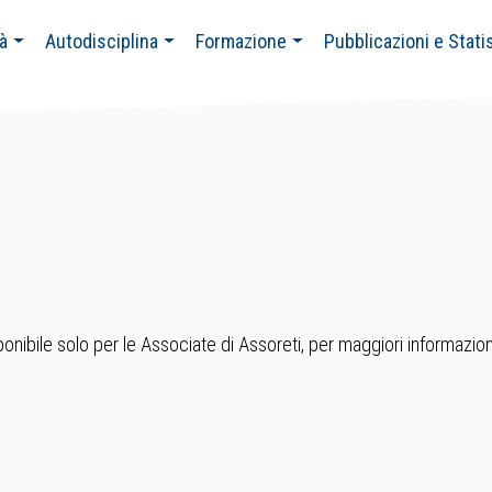
tà
Autodisciplina
Formazione
Pubblicazioni e Stati
nibile solo per le Associate di Assoreti, per maggiori informazion