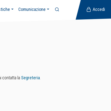
stiche
Comunicazione
Accedi
i contatta la
Segreteria
.