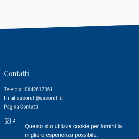
Contatti
Telefono:
0642817361
Email:
assoreti@assoreti.it
Pagina Contatti
Assoreti su Linkedin
Questo sito utilizza cookie per fornirti la
migliore esperienza possibile.