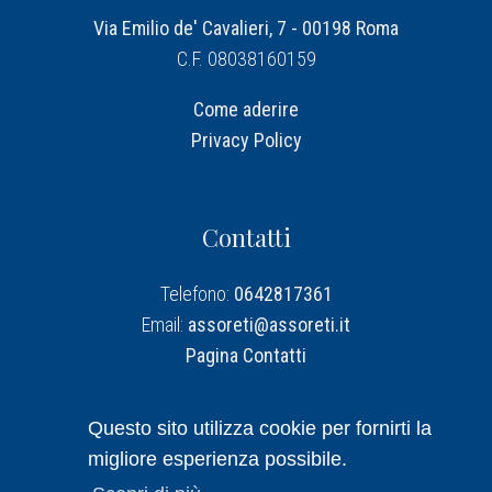
Via Emilio de' Cavalieri, 7 - 00198 Roma
C.F. 08038160159
Come aderire
Privacy Policy
Contatti
Telefono:
0642817361
Email:
assoreti@assoreti.it
Pagina Contatti
Assoreti su Linkedin
Questo sito utilizza cookie per fornirti la
migliore esperienza possibile.