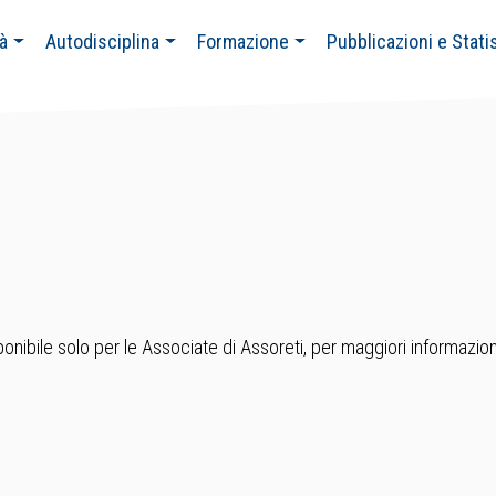
tà
Autodisciplina
Formazione
Pubblicazioni e Stati
nibile solo per le Associate di Assoreti, per maggiori informazion