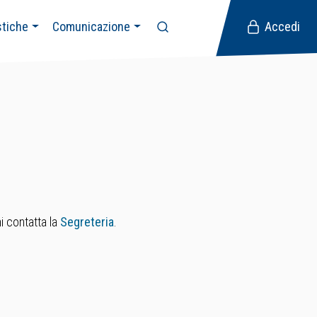
stiche
Comunicazione
Accedi
i contatta la
Segreteria
.