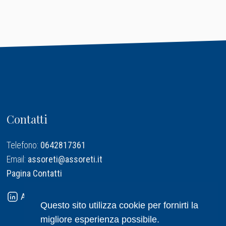
Contatti
Telefono:
0642817361
Email:
assoreti@assoreti.it
Pagina Contatti
Assoreti su Linkedin
Questo sito utilizza cookie per fornirti la
migliore esperienza possibile.