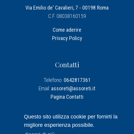
Via Emilio de' Cavalieri, 7 - 00198 Roma
C.F. 08038160159
Come aderire
Privacy Policy
Contatti
Telefono:
0642817361
Email:
assoreti@assoreti.it
Pagina Contatti
Assoreti su Linkedin
Questo sito utilizza cookie per fornirti la
migliore esperienza possibile.