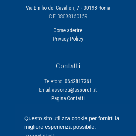
Via Emilio de' Cavalieri, 7 - 00198 Roma
C.F. 08038160159
Come aderire
Privacy Policy
Contatti
Telefono:
0642817361
Email:
assoreti@assoreti.it
Pagina Contatti
Assoreti su Linkedin
Questo sito utilizza cookie per fornirti la
migliore esperienza possibile.