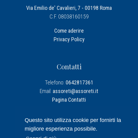
Via Emilio de' Cavalieri, 7 - 00198 Roma
C.F. 08038160159
Come aderire
Privacy Policy
Contatti
Telefono:
0642817361
Email:
assoreti@assoreti.it
Pagina Contatti
Assoreti su Linkedin
Questo sito utilizza cookie per fornirti la
migliore esperienza possibile.