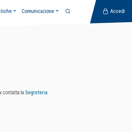
stiche
Comunicazione
Accedi
i contatta la
Segreteria
.