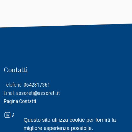
Contatti
Telefono:
0642817361
Email:
assoreti@assoreti.it
Pagina Contatti
Assoreti su Linkedin
Questo sito utilizza cookie per fornirti la
migliore esperienza possibile.