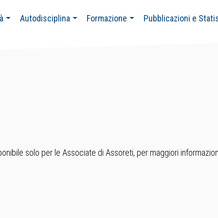
tà
Autodisciplina
Formazione
Pubblicazioni e Stati
nibile solo per le Associate di Assoreti, per maggiori informazion