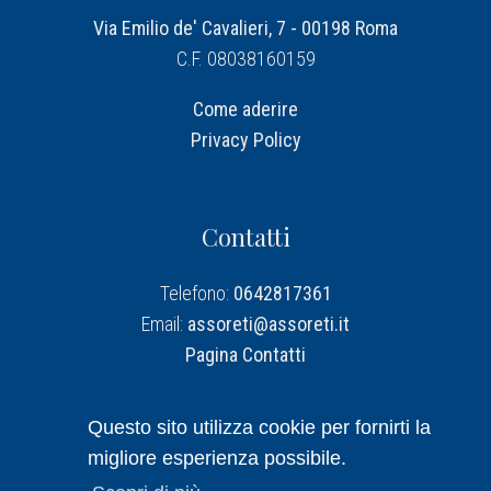
Via Emilio de' Cavalieri, 7 - 00198 Roma
C.F. 08038160159
Come aderire
Privacy Policy
Contatti
Telefono:
0642817361
Email:
assoreti@assoreti.it
Pagina Contatti
Assoreti su Linkedin
Questo sito utilizza cookie per fornirti la
migliore esperienza possibile.