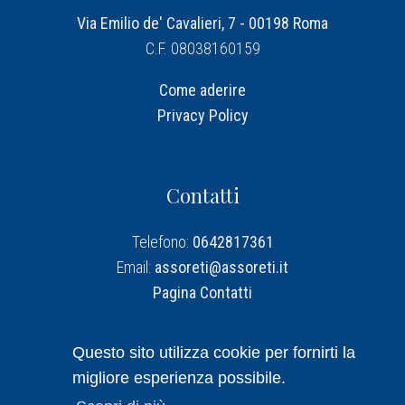
Via Emilio de' Cavalieri, 7 - 00198 Roma
C.F. 08038160159
Come aderire
Privacy Policy
Contatti
Telefono:
0642817361
Email:
assoreti@assoreti.it
Pagina Contatti
Assoreti su Linkedin
Questo sito utilizza cookie per fornirti la
migliore esperienza possibile.