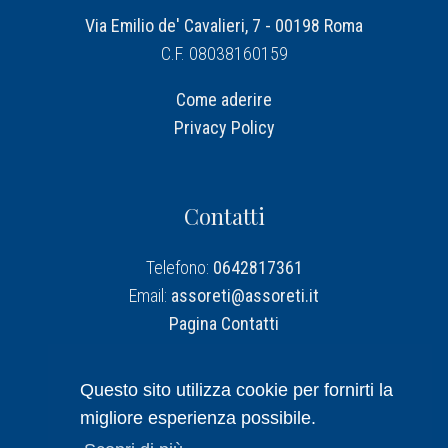
Via Emilio de' Cavalieri, 7 - 00198 Roma
C.F. 08038160159
Come aderire
Privacy Policy
Contatti
Telefono:
0642817361
Email:
assoreti@assoreti.it
Pagina Contatti
Assoreti su Linkedin
Questo sito utilizza cookie per fornirti la
migliore esperienza possibile.