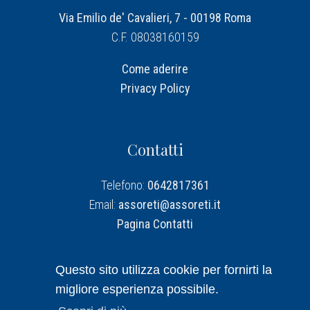
Via Emilio de' Cavalieri, 7 - 00198 Roma
C.F. 08038160159
Come aderire
Privacy Policy
Contatti
Telefono:
0642817361
Email:
assoreti@assoreti.it
Pagina Contatti
Assoreti su Linkedin
Questo sito utilizza cookie per fornirti la
migliore esperienza possibile.