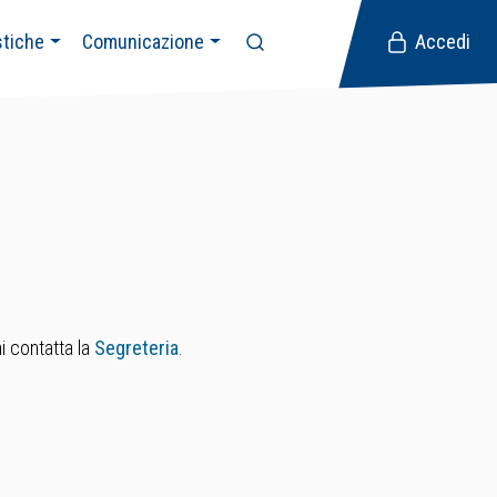
stiche
Comunicazione
Accedi
i contatta la
Segreteria
.