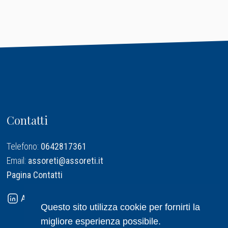
Contatti
Telefono:
0642817361
Email:
assoreti@assoreti.it
Pagina Contatti
Assoreti su Linkedin
Questo sito utilizza cookie per fornirti la
migliore esperienza possibile.