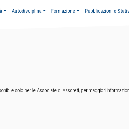
tà
Autodisciplina
Formazione
Pubblicazioni e Stati
nibile solo per le Associate di Assoreti, per maggiori informazion