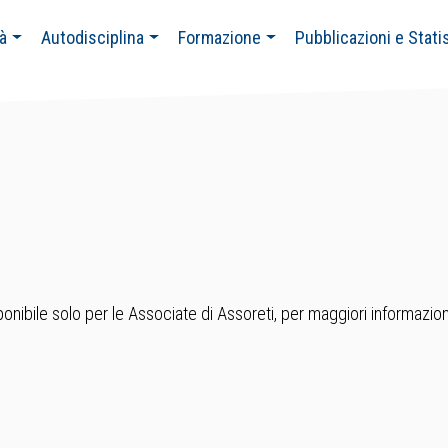
tà
Autodisciplina
Formazione
Pubblicazioni e Stati
nibile solo per le Associate di Assoreti, per maggiori informazion