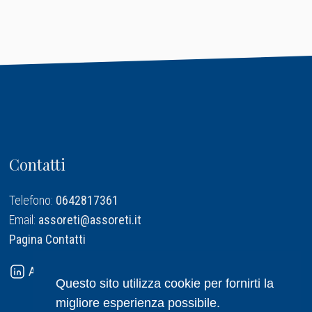
Contatti
Telefono:
0642817361
Email:
assoreti@assoreti.it
Pagina Contatti
Assoreti su Linkedin
Questo sito utilizza cookie per fornirti la
migliore esperienza possibile.