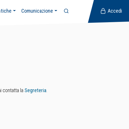
stiche
Comunicazione
Accedi
i contatta la
Segreteria
.