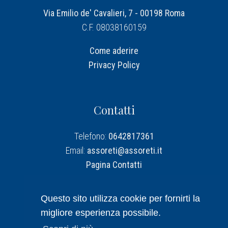
Via Emilio de' Cavalieri, 7 - 00198 Roma
C.F. 08038160159
Come aderire
Privacy Policy
Contatti
Telefono:
0642817361
Email:
assoreti@assoreti.it
Pagina Contatti
Assoreti su Linkedin
Questo sito utilizza cookie per fornirti la
migliore esperienza possibile.