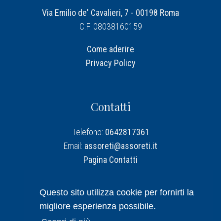
Via Emilio de' Cavalieri, 7 - 00198 Roma
C.F. 08038160159
Come aderire
Privacy Policy
Contatti
Telefono:
0642817361
Email:
assoreti@assoreti.it
Pagina Contatti
Assoreti su Linkedin
Questo sito utilizza cookie per fornirti la
migliore esperienza possibile.