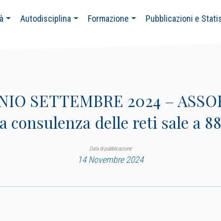
tà
Autodisciplina
Formazione
Pubblicazioni e Stati
IO SETTEMBRE 2024 – ASSORE
la consulenza delle reti sale a 8
Data di pubblicazione
14 Novembre 2024