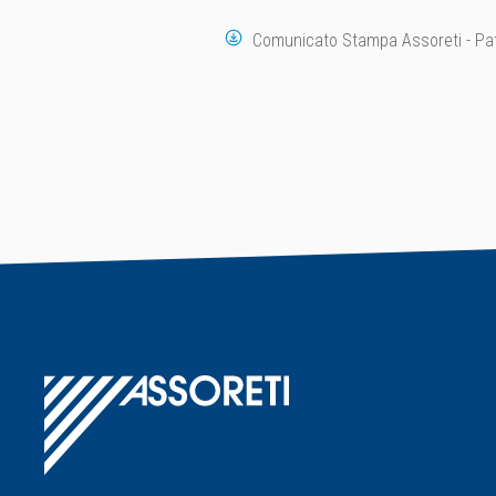
Comunicato Stampa Assoreti - Pa