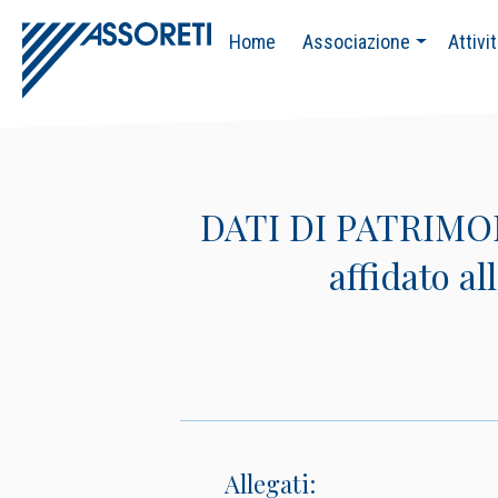
Home
Associazione
Attivi
DATI DI PATRIMON
affidato al
Allegati: