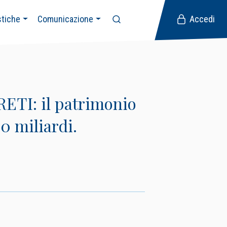
stiche
Comunicazione
Accedi
TI: il patrimonio
80 miliardi.