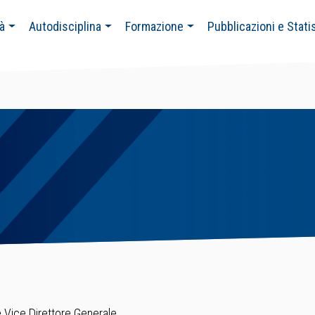
tà
Autodisciplina
Formazione
Pubblicazioni e Stati
e Vice Direttore Generale