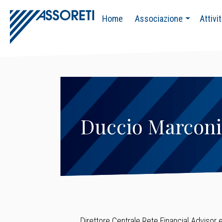
Home
Associazione
Attivi
Duccio Marconi
Direttore Centrale Rete Financial Advisor 