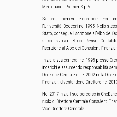
Mediobanca Premier S.p.A.
Si laurea a pieni voti e con lode in Eco
l’Università. Bocconi nel 1995. Nello stes
Stato, consegue l’iscrizione all’Albo dei D
successivo a quello dei Revisori Contabili.
l’iscrizione all’Albo dei Consulenti Finanziari
Inizia la sua carriera nel 1995 presso Cr
incarichi e assumendo responsabilità sem
Direzione Centrale e nel 2002 nella Direzi
Finanziari, diventandone Direttore nel 201
Nel 2017 inizia il suo percorso in CheBan
ruolo di Direttore Centrale Consulenti Fi
Vice Direttore Generale.