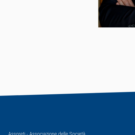
Assoreti - Associazione delle Società