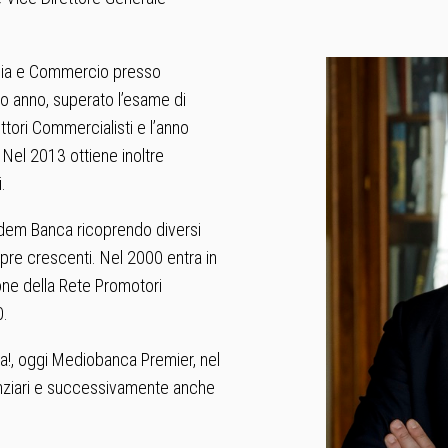
nomia e Commercio presso
so anno, superato l’esame di
ottori Commercialisti e l’anno
 Nel 2013 ottiene inoltre
.
edem Banca ricoprendo diversi
pre crescenti. Nel 2000 entra in
one della Rete Promotori
0.
ca!, oggi Mediobanca Premier, nel
nanziari e successivamente anche