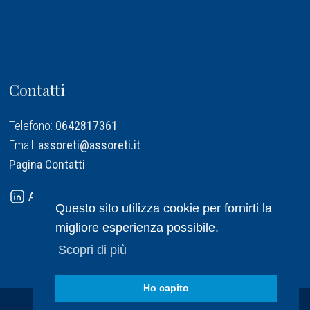
Contatti
Telefono:
0642817361
Email:
assoreti@assoreti.it
Pagina Contatti
Assoreti su Linkedin
Questo sito utilizza cookie per fornirti la
migliore esperienza possibile.
Scopri di più
Ho capito