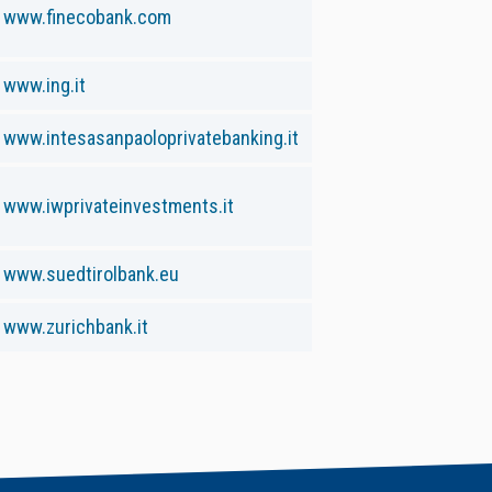
www.finecobank.com
www.ing.it
www.intesasanpaoloprivatebanking.it
www.iwprivateinvestments.it
www.suedtirolbank.eu
www.zurichbank.it