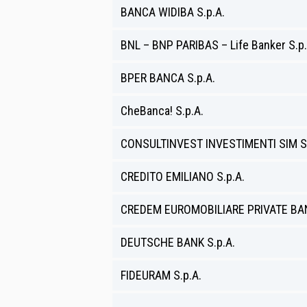
BANCA WIDIBA S.p.A.
BNL – BNP PARIBAS – Life Banker S.p.
BPER BANCA S.p.A.
CheBanca! S.p.A.
CONSULTINVEST INVESTIMENTI SIM S.
CREDITO EMILIANO S.p.A.
CREDEM EUROMOBILIARE PRIVATE BAN
DEUTSCHE BANK S.p.A.
FIDEURAM S.p.A.