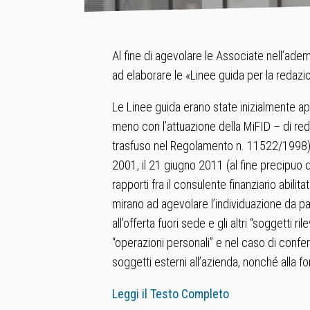
Al fine di agevolare le Associate nell’ade
ad elaborare le «Linee guida per la redaz
Le Linee guida erano state inizialmente app
meno con l’attuazione della MiFID – di re
trasfuso nel Regolamento n. 11522/1998). 
2001, il 21 giugno 2011 (al fine precipuo d
rapporti fra il consulente finanziario abilit
mirano ad agevolare l’individuazione da par
all’offerta fuori sede e gli altri “soggetti 
“operazioni personali” e nel caso di conferi
soggetti esterni all’azienda, nonché alla f
Leggi il Testo Completo