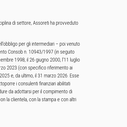
ciplina di settore, Assoreti ha provveduto
l’obbligo per gli intermediari – poi venuto
mento Consob n. 10943/1997 (in seguito
mbre 1998, il 26 giugno 2000, l’11 luglio
arzo 2023 (con specifico riferimento ai
bre 2025 e, da ultimo, il 31 marzo 2026. Esse
orre i consulenti finanziari abilitati
ocedure da adottarsi per il compimento di
con la clientela, con la stampa e con altri