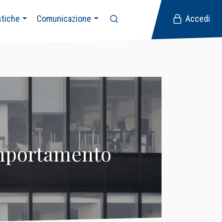
stiche
Comunicazione
Accedi
omportamento