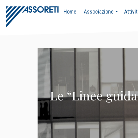
Home
Associazione
Attivi
Le “Linee guida