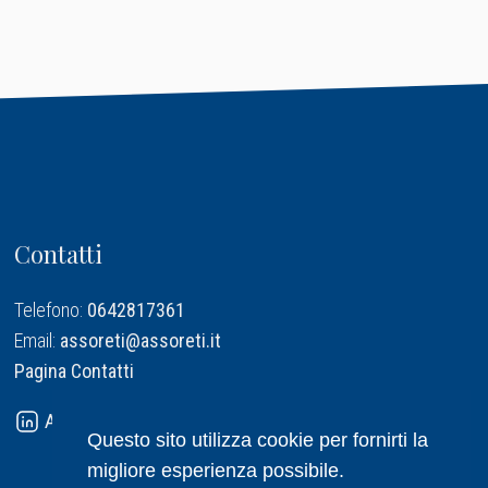
Contatti
Telefono:
0642817361
Email:
assoreti@assoreti.it
Pagina Contatti
Assoreti su Linkedin
Questo sito utilizza cookie per fornirti la
migliore esperienza possibile.