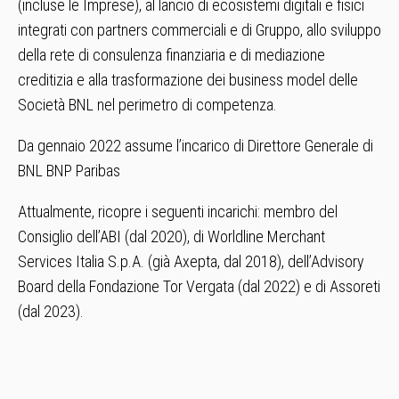
(incluse le Imprese), al lancio di ecosistemi digitali e fisici
integrati con partners commerciali e di Gruppo, allo sviluppo
della rete di consulenza finanziaria e di mediazione
creditizia e alla trasformazione dei business model delle
Società BNL nel perimetro di competenza.
Da gennaio 2022 assume l’incarico di Direttore Generale di
BNL BNP Paribas
Attualmente, ricopre i seguenti incarichi: membro del
Consiglio dell’ABI (dal 2020), di Worldline Merchant
Services Italia S.p.A. (già Axepta, dal 2018), dell’Advisory
Board della Fondazione Tor Vergata (dal 2022) e di Assoreti
(dal 2023).