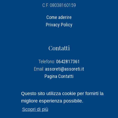
C.F. 08038160159
Come aderire
Privacy Policy
Contatti
Telefono:
0642817361
Email:
assoreti@assoreti.it
Pagina Contatti
Assoreti su Linkedin
Questo sito utilizza cookie per fornirti la
migliore esperienza possibile.
Scopri di più